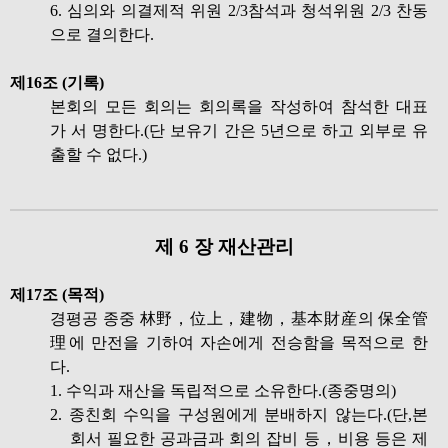
6. 심의와 의결제적 위원 2/3참석과 청석위원 2/3 찬동
으로 결의한다.
제16조 (기록)
본회의 모든 회의는 회의록을 작성하여 참석한 대표
가 서 명한다.(단 보유기 간은 5년으로 하고 외부로 유
출할 수 없다.)
제 6 장 재산관리
제17조 (목적)
경평공 종중 林野，位上，建物，基本財産의 保全管
理에 만전을 기하여 자손에게 전승함을 목적으로 한
다.
1. 수익과 재산을 독립적으로 소유한다.(종중명의)
2. 종친회 수익을 구성원에게 분배하지 않는다.(단,본
회서 필요한 공과금과 회의 잡비 등，비용 등은 제