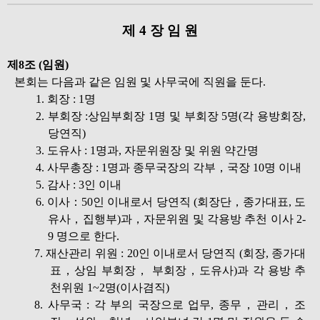
제 4 장 임 원
제8조 (임원)
본회는 다음과 같은 임원 및 사무국에 직원을 둔다.
1. 회장 : 1명
2. 부회장 :상임부회장 1명 및 부회장 5명(각 용방회장,
당연직)
3. 도유사 : 1명과, 자문위원장 및 위원 약간명
4. 사무총장 : 1명과 종무국장의 각부，국장 10명 이내
5. 감사 : 3인 이내
6. 이사：50인 이내로서 당연직 (회장단，종가대표, 도
유사，집행부)과，자문위원 및 각용방 추천 이사 2-
9 명으로 한다.
7. 재산관리 위원 : 20인 이내로서 당연직 (회장, 종가대
표，상임 부회장， 부회장，도유사)과 각 용방 추
천위원 1~2명(이사겸직)
8. 사무국 : 각 부의 국장으로 업무, 종무，관리，조