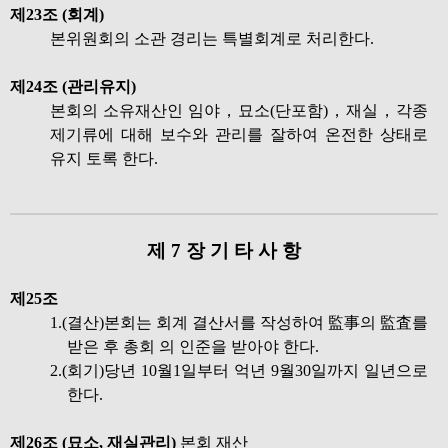
제23조 (회계)
본위원회의 소관 경리는 특별회계로 처리한다.
제24조 (관리유지)
본회의 소유재산인 임야，묘소(단포함)，재실，각종
제기류에 대해 보수와 관리를 잘하여 온전한 상태로
유지 토록 한다.
제 7 장 기 타 사 항
제25조
1.(결산)본회는 회계 결산서를 작성하여 監事의 監査를
받은 후 총회 의 인준을 받아야 한다.
2.(회기)당년 10월1일부터 억년 9월30일까지 일년으로
한다.
제26조 (묘소, 재실관리)
본회 재산