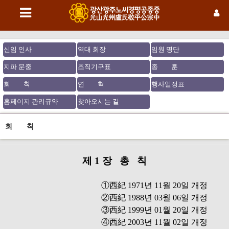
신임 인사
역대 회장
임원 명단
지파 문중
조직기구표
종 훈
회 칙
연 혁
행사일정표
홈페이지 관리규약
찾아오시는 길
회 칙
제 1 장 총 칙
①西紀 1971년 11월 20일 개정
②西紀 1988년 03월 06일 개정
③西紀 1999년 01월 20일 개정
④西紀 2003년 11월 02일 개정