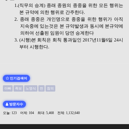
1.(직무의 승계) 종래 종원의 종중을 위한 모든 행위는
본 규약에 의한 행위로 간주한다.
2. 종래 종중은 개인명으로 종중을 위한 행위가 아직
지속중에 있는것은 본 규약발생과 동시에 본규약에
의하여 선출된 임원이 당연 승계한다
3. (시행)본 회칙은 회칙 통과일인 2017년11월6일 24시
부터 시행한다.
인기검색어
아빠
족보
노영식
전
참의
방문자수
오늘: 123 어제: 104 최대: 5,468 전체: 1,132,640