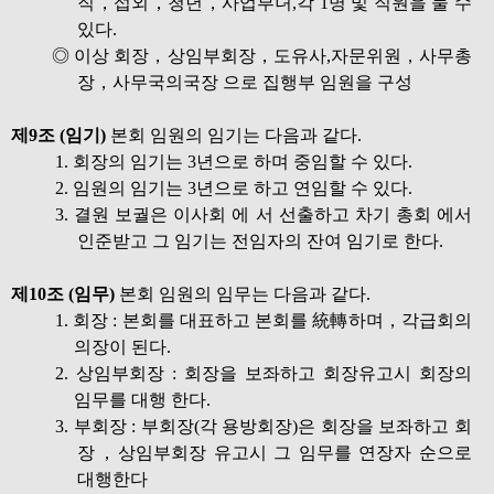
직，섭외，청년，사업부녀,각 1명 및 직원을 둘 수
있다.
◎ 이상 회장，상임부회장，도유사,자문위원，사무총
장，사무국의국장 으로 집행부 임원을 구성
제9조 (임기)
본회 임원의 임기는 다음과 같다.
1. 회장의 임기는 3년으로 하며 중임할 수 있다.
2. 임원의 임기는 3년으로 하고 연임할 수 있다.
3. 결원 보궐은 이사회 에 서 선출하고 차기 총회 에서
인준받고 그 임기는 전임자의 잔여 임기로 한다.
제10조 (임무)
본회 임원의 임무는 다음과 같다.
1. 회장 : 본회를 대표하고 본회를 統轉하며，각급회의
의장이 된다.
2. 상임부회장 : 회장을 보좌하고 회장유고시 회장의
임무를 대행 한다.
3. 부회장 : 부회장(각 용방회장)은 회장을 보좌하고 회
장，상임부회장 유고시 그 임무를 연장자 순으로
대행한다