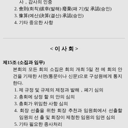
사，감사의 인중
2. 會則(회칙)拔幸(발해) 廢棄(패 기)및 承認(승인)
3. 豫算(예산)決算(결산) 承認(승인)
4. 기타 중요한 사항
< 이 사 회 >
제15조 (소집과 임무)
본회의 모든 회의 소집은 회의 개최 5일 전 에 회의 안
건을 기재한 서면(통문이나 신문)으로 구성원에게 통지
한다.
1. 제 규정 및 규제의 제정과 발해，폐기 심의
2. 총회에 상정 할 의 안의 심의
3. 총회가 위임한 사항 심의
4. 회장 선출을 위한 회장 추천과 임원희에서 선출할
임원의 선 출 및 회장이 제청한 임원의 임면 심의
5. 기타 필요한 종사처리