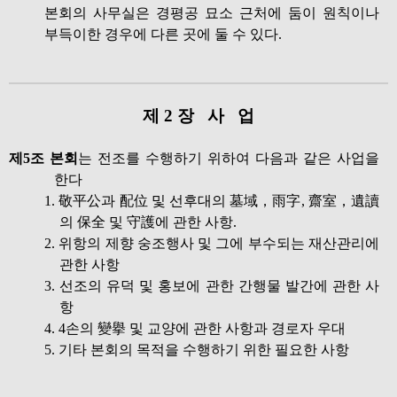
본회의 사무실은 경평공 묘소 근처에 둠이 원칙이나
부득이한 경우에 다른 곳에 둘 수 있다.
제 2 장 사 업
제5조 본회
는 전조를 수행하기 위하여 다음과 같은 사업을
한다
1. 敬平公과 配位 및 선후대의 墓域，雨字, 齋室，遺讀
의 保全 및 守護에 관한 사항.
2. 위항의 제향 숭조행사 및 그에 부수되는 재산관리에
관한 사항
3. 선조의 유덕 및 홍보에 관한 간행물 발간에 관한 사
항
4. 4손의 變擧 및 교양에 관한 사항과 경로자 우대
5. 기타 본회의 목적을 수행하기 위한 필요한 사항