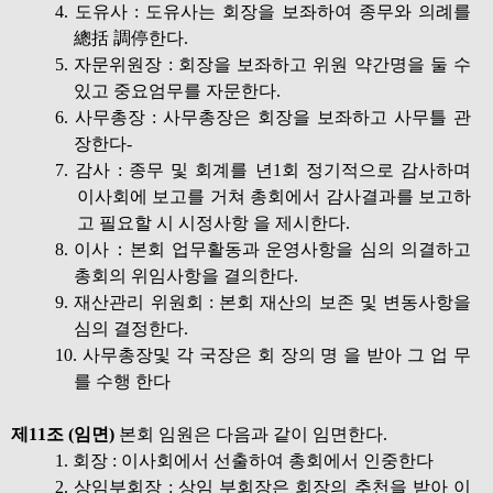
4. 도유사 : 도유사는 회장을 보좌하여 종무와 의례를
總括 調停한다.
5. 자문위원장 : 회장을 보좌하고 위원 약간명을 둘 수
있고 중요엄무를 자문한다.
6. 사무총장 : 사무총장은 회장을 보좌하고 사무틀 관
장한다-
7. 감사 : 종무 및 회계를 년1회 정기적으로 감사하며
이사회에 보고를 거쳐 총회에서 감사결과를 보고하
고 필요할 시 시정사항 을 제시한다.
8. 이사：본회 업무활동과 운영사항을 심의 의결하고
총회의 위임사항을 결의한다.
9. 재산관리 위원회 : 본회 재산의 보존 및 변동사항을
심의 결정한다.
10. 사무총장및 각 국장은 회 장의 명 을 받아 그 업 무
를 수행 한다
제11조 (임면)
본회 임원은 다음과 같이 임면한다.
1. 회장 : 이사회에서 선출하여 총회에서 인중한다
2. 상임부회장 : 상임 부회장은 회장의 추천을 받아 이