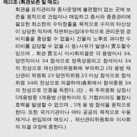
제22조 (회관보존 및 매도)
회관을 묘지관리와 종사운영에 불편함이 없는 곳에 보
존을 원칙으로 건립이나 매입하고 종사와 종중관리에
필요한 최소한의 수익창출을 목적으로 수지의 타산성
이 상당한 적자에 직면하는(임대수억으로 관리운영 경
비지출을 충당할 수 없을시 건물의 노후로 과다한 수
리비를 감당할 수 없을 시 등) 사유가 발생시 賣도할수
있으며，회관 賣도시 이사회의결은 각 용방이사 3/4,
당연직이사 3/4 참석으로 정족성원되고 참석이사 3/4
의 찬성으로 재산관리위원회에 부의하고 (각 용방 재
산관리 위원회 2/3 당연직위원 2/3 이상 참석으로 참석
위원 3/4의 찬성으로 의결하여)총회에서 참석종원 3/4
의 찬성으로 인중을 득한다. (단，위 두위원회 상정시
5개용방중 1개용방 (1명씩이라 도 가함)이라도 불참시
효력을 발생할 수 없으며，5개 용 방 참석을 원칙으로
한다. 또한 국가기관이나 여타 공공의 목적으로 수용
재거나 편입되여 매도시，재산관리위원회와 이사회
의 의결 규정에 중한다.)