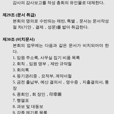
감사의 감사보고를 작성 총회의 유인물로 대체한다.
제29조 (문서 취급)
본회의 명의로 수반되는 제반, 특별，문서는 문서작성
절 차(기안，결제，성문)를 밟아 취급한다.
제30조 (비치문서)
본회의 업무에는 다음과 같은 문서가 비치되어야 한
다.
1. 임원 주소록, 사무실 집기 비품 목록
2. 회칙，임원 명부，제반 규약철
3. 회의록
4. 등기권리증，묘적부, 계약서철
5. 금전 출납부, 예산 결의서，영수증，지출결의서, 통
장
6. 종회인 , 회 장인，印章圖
7. 행열표
8. 과보 및 대동보
9. 각종 제기류 목록