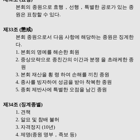
본회의 종원으로 효행，선행，특별한 공로가 있는 종
원은 표창할 수 있다.
제33조 (懲戒)
본회 종원으로서 다음 사항에 해당하는 종원은 징계한
다.
1. 본회의 명예를 해손한 회원
2. 중상모략으로 종친간의 이간과 분쟁 을 초래케한 종
원
3. 본회 재산을 횡 령 하여 손해를 끼친 종원
4. 종사를 빙자하여 성금을 받아 착복한 종원
5. 종회 제반사에 특별한 오점을 남긴 종원
제34조 (징계종별)
1. 견책
2. 알묘 및 참배 불허
3. 자격정지 (10년)
4. 제명(종원 명부，족보 등)