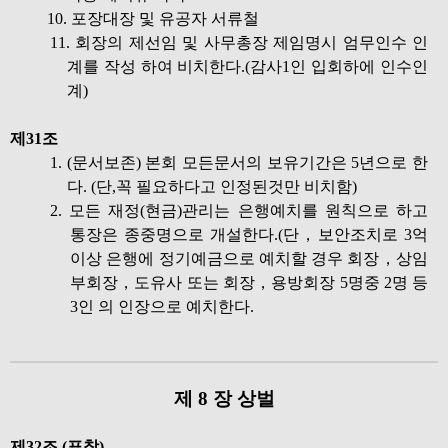
10. 포장대장 및 유공자 서류철
11. 회장의 제선임 및 사무총장 제임명시 엄무인수 인
계를 작성 하여 비치한다.(감사1인 입회하에 인수인
계)
제31조
1. (문서보존) 본회 모든문서의 보유기간은 5년으로 한
다. (단,꼭 필요하다고 인정된것만 비치함)
2. 모든 재정(현금)관리는 은행예치를 원칙으로 하고
통장은 종중명으로 개설한다.(단，보안조치로 3억
이상 은행에 정기예금으로 예치할 경우 회장，상임
부회장，도유사 또는 회장，용방회장 5명중 2명 등
3인 의 인장으로 예치한다.
제 8 장 상벌
제32조 (표창)